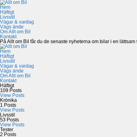
Hem
Häftigt
Livsstil
Vägar & vardag
Vägs ände
Om Allt om Bil
Kontakt
På Allt om Bil får du de senaste nyheterna om bilar i en lättsam to
Hem
Häftigt
Livsstil
Vägar & vardag
Vägs ände
Om Allt om Bil
Kontakt
Häftigt
109
Posts
View Posts
Krönika
1
Posts
View Posts
Livsstil
53
Posts
View Posts
Tester
2
Posts