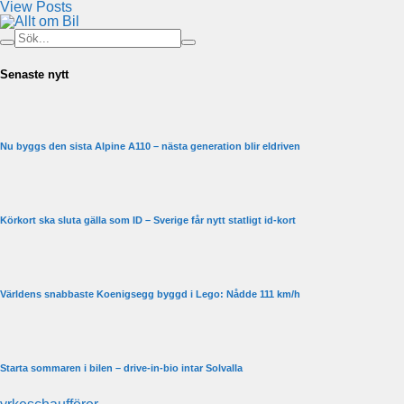
View Posts
Senaste nytt
Nu byggs den sista Alpine A110 – nästa generation blir eldriven
Körkort ska sluta gälla som ID – Sverige får nytt statligt id-kort
Världens snabbaste Koenigsegg byggd i Lego: Nådde 111 km/h
Starta sommaren i bilen – drive-in-bio intar Solvalla