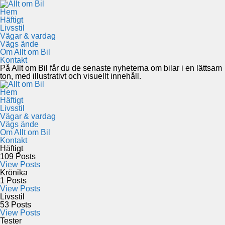
Hem
Häftigt
Livsstil
Vägar & vardag
Vägs ände
Om Allt om Bil
Kontakt
På Allt om Bil får du de senaste nyheterna om bilar i en lättsam
ton, med illustrativt och visuellt innehåll.
Hem
Häftigt
Livsstil
Vägar & vardag
Vägs ände
Om Allt om Bil
Kontakt
Häftigt
109
Posts
View Posts
Krönika
1
Posts
View Posts
Livsstil
53
Posts
View Posts
Tester