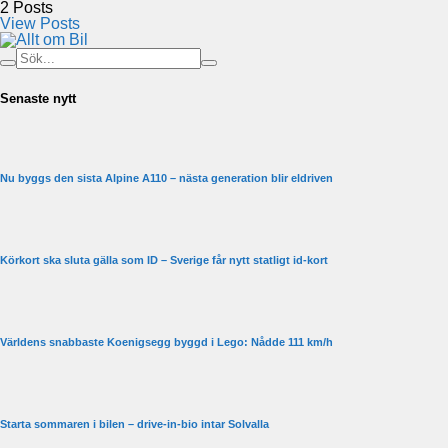
2
Posts
View Posts
Senaste nytt
Nu byggs den sista Alpine A110 – nästa generation blir eldriven
Körkort ska sluta gälla som ID – Sverige får nytt statligt id-kort
Världens snabbaste Koenigsegg byggd i Lego: Nådde 111 km/h
Starta sommaren i bilen – drive-in-bio intar Solvalla