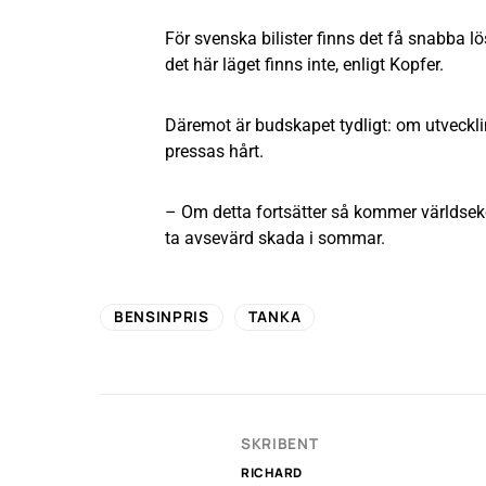
För svenska bilister finns det få snabba l
det här läget finns inte, enligt Kopfer.
Däremot är budskapet tydligt: om utvecklin
pressas hårt.
– Om detta fortsätter så kommer världs
ta avsevärd skada i sommar.
BENSINPRIS
TANKA
SKRIBENT
RICHARD