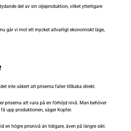
dande del av sin oljeproduktion, vilket ytterligare
u går vi mot ett mycket allvarligt ekonomiskt läge,
e
t inte säkert att priserna faller tillbaka direkt.
r priserna att vara på en förhöjd nivå. Man behöver
 få upp produktionen, säger Kopfer.
id en högre prisnivå än tidigare, även på längre sikt.