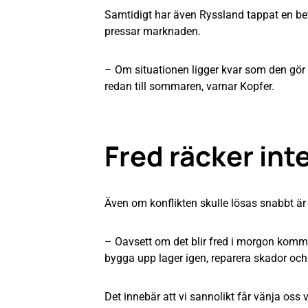
Samtidigt har även Ryssland tappat en bety
pressar marknaden.
– Om situationen ligger kvar som den gör n
redan till sommaren, varnar Kopfer.
Fred räcker int
Även om konflikten skulle lösas snabbt är de
– Oavsett om det blir fred i morgon komme
bygga upp lager igen, reparera skador och
Det innebär att vi sannolikt får vänja oss v