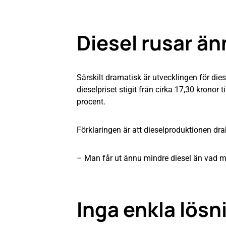
Diesel rusar ä
Särskilt dramatisk är utvecklingen för dies
dieselpriset stigit från cirka 17,30 kronor t
procent.
Förklaringen är att dieselproduktionen dr
– Man får ut ännu mindre diesel än vad man
Inga enkla lösn