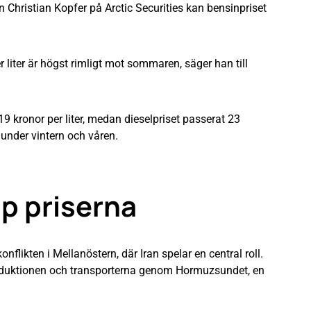
n Christian Kopfer på Arctic Securities kan bensinpriset
liter är högst rimligt mot sommaren, säger han till
19 kronor per liter, medan dieselpriset passerat 23
 under vintern och våren.
pp priserna
nflikten i Mellanöstern, där Iran spelar en central roll.
produktionen och transporterna genom Hormuzsundet, en