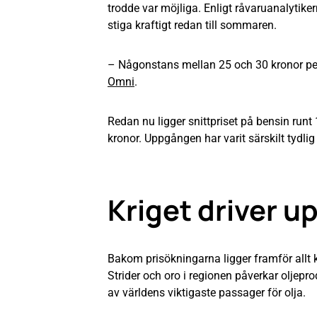
trodde var möjliga. Enligt råvaruanalytiker
stiga kraftigt redan till sommaren.
– Någonstans mellan 25 och 30 kronor per 
Omni
.
Redan nu ligger snittpriset på bensin runt 
kronor. Uppgången har varit särskilt tydlig
Kriget driver u
Bakom prisökningarna ligger framför allt ko
Strider och oro i regionen påverkar olje
av världens viktigaste passager för olja.