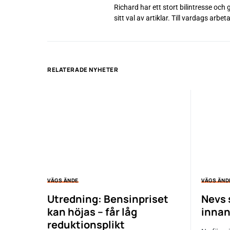
Richard har ett stort bilintresse och
sitt val av artiklar. Till vardags ar
RELATERADE NYHETER
VÄGS ÄNDE
VÄGS ÄND
Utredning: Bensinpriset
Nevs 
kan höjas – får låg
innan
reduktionsplikt