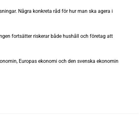
ösningar. Några konkreta råd för hur man ska agera i
gen fortsätter riskerar både hushåll och företag att
ekonomin, Europas ekonomi och den svenska ekonomin