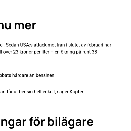
nnu mer
el. Sedan USA:s attack mot Iran i slutet av februari har
ill över 23 kronor per liter – en ökning på runt 38
abbats hårdare än bensinen.
 får ut bensin helt enkelt, säger Kopfer.
ingar för bilägare