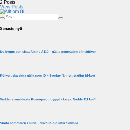
2
Posts
View Posts
Senaste nytt
Nu byggs den sista Alpine A110 – nästa generation blir eldriven
Körkort ska sluta gälla som ID – Sverige får nytt statligt id-kort
Världens snabbaste Koenigsegg byggd i Lego: Nådde 111 km/h
Starta sommaren i bilen – drive-in-bio intar Solvalla