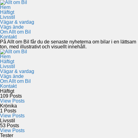
Hem
Häftigt
Livsstil
Vägar & vardag
Vägs ände
Om Allt om Bil
Kontakt
På Allt om Bil får du de senaste nyheterna om bilar i en lättsam
ton, med illustrativt och visuellt innehåll.
Hem
Häftigt
Livsstil
Vägar & vardag
Vägs ände
Om Allt om Bil
Kontakt
Häftigt
109
Posts
View Posts
Krönika
1
Posts
View Posts
Livsstil
53
Posts
View Posts
Tester