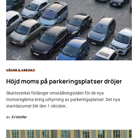
VÄGAR & VARDAG
Höjd moms på parkeringsplatser dröjer
Skatteverket förlänger omställningstiden för de nya
momsreglerna kring uthyrning av parkeringsplatser. Det nya
startdatumet blir den 1 oktober…
av
Kristofer