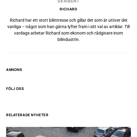
SKRIBENT
RICHARD
Richard har ett stort bilintresse och gillar det som är utöver det
vanliga – något som han gärna lyfter fram i sitt val av artiklar. Till
vardags arbetar Richard som ekonom och rådgivare inom
bilindustrin.
ANNONS
FÖLJ OSS
RELATERADE NYHETER