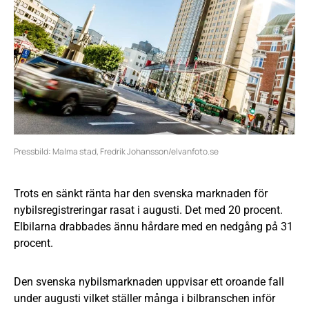
Pressbild: Malma stad, Fredrik Johansson/elvanfoto.se
Trots en sänkt ränta har den svenska marknaden för
nybilsregistreringar rasat i augusti. Det med 20 procent.
Elbilarna drabbades ännu hårdare med en nedgång på 31
procent.
Den svenska nybilsmarknaden uppvisar ett oroande fall
under augusti vilket ställer många i bilbranschen inför