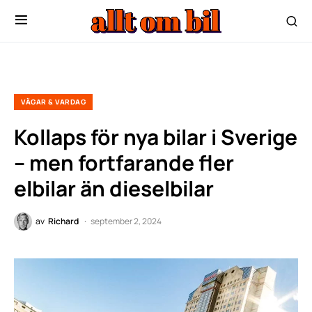
VÄGAR & VARDAG
Kollaps för nya bilar i Sverige
– men fortfarande fler
elbilar än dieselbilar
av
Richard
september 2, 2024