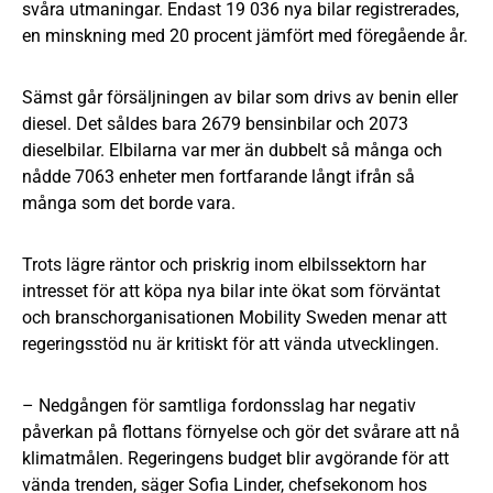
svåra utmaningar. Endast 19 036 nya bilar registrerades,
en minskning med 20 procent jämfört med föregående år.
Sämst går försäljningen av bilar som drivs av benin eller
diesel. Det såldes bara 2679 bensinbilar och 2073
dieselbilar. Elbilarna var mer än dubbelt så många och
nådde 7063 enheter men fortfarande långt ifrån så
många som det borde vara.
Trots lägre räntor och priskrig inom elbilssektorn har
intresset för att köpa nya bilar inte ökat som förväntat
och branschorganisationen Mobility Sweden menar att
regeringsstöd nu är kritiskt för att vända utvecklingen.
– Nedgången för samtliga fordonsslag har negativ
påverkan på flottans förnyelse och gör det svårare att nå
klimatmålen. Regeringens budget blir avgörande för att
vända trenden, säger Sofia Linder, chefsekonom hos