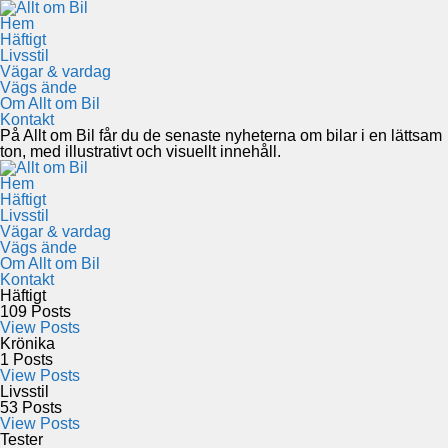
Hem
Häftigt
Livsstil
Vägar & vardag
Vägs ände
Om Allt om Bil
Kontakt
På Allt om Bil får du de senaste nyheterna om bilar i en lättsam
ton, med illustrativt och visuellt innehåll.
Hem
Häftigt
Livsstil
Vägar & vardag
Vägs ände
Om Allt om Bil
Kontakt
Häftigt
109
Posts
View Posts
Krönika
1
Posts
View Posts
Livsstil
53
Posts
View Posts
Tester