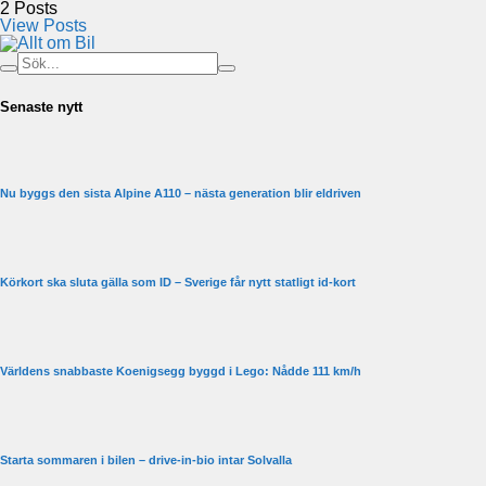
2
Posts
View Posts
Senaste nytt
Nu byggs den sista Alpine A110 – nästa generation blir eldriven
Körkort ska sluta gälla som ID – Sverige får nytt statligt id-kort
Världens snabbaste Koenigsegg byggd i Lego: Nådde 111 km/h
Starta sommaren i bilen – drive-in-bio intar Solvalla