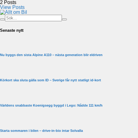
2
Posts
View Posts
Senaste nytt
Nu byggs den sista Alpine A110 – nästa generation blir eldriven
Körkort ska sluta gälla som ID – Sverige får nytt statligt id-kort
Världens snabbaste Koenigsegg byggd i Lego: Nådde 111 km/h
Starta sommaren i bilen – drive-in-bio intar Solvalla