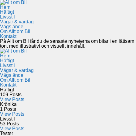
Hem
Häftigt
Livsstil
Vägar & vardag
Vägs ände
Om Allt om Bil
Kontakt
På Allt om Bil får du de senaste nyheterna om bilar i en lättsam
ton, med illustrativt och visuellt innehåll.
Hem
Häftigt
Livsstil
Vägar & vardag
Vägs ände
Om Allt om Bil
Kontakt
Häftigt
109
Posts
View Posts
Krönika
1
Posts
View Posts
Livsstil
53
Posts
View Posts
Tester