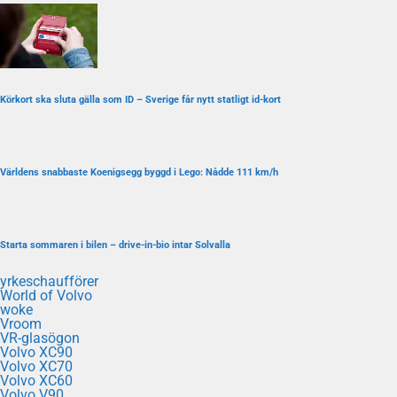
Körkort ska sluta gälla som ID – Sverige får nytt statligt id-kort
Världens snabbaste Koenigsegg byggd i Lego: Nådde 111 km/h
Starta sommaren i bilen – drive-in-bio intar Solvalla
yrkeschaufförer
World of Volvo
woke
Vroom
VR-glasögon
Volvo XC90
Volvo XC70
Volvo XC60
Volvo V90