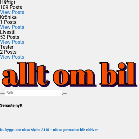
Häftigt
109
Posts
View Posts
Krönika
1
Posts
View Posts
Livsstil
53
Posts
View Posts
Tester
2
Posts
View Posts
Senaste nytt
Nu byggs den sista Alpine A110 – nästa generation blir eldriven