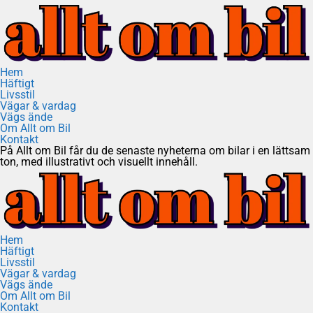
Hem
Häftigt
Livsstil
Vägar & vardag
Vägs ände
Om Allt om Bil
Kontakt
På Allt om Bil får du de senaste nyheterna om bilar i en lättsam
ton, med illustrativt och visuellt innehåll.
Hem
Häftigt
Livsstil
Vägar & vardag
Vägs ände
Om Allt om Bil
Kontakt