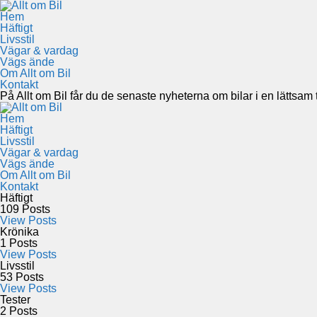
Hem
Häftigt
Livsstil
Vägar & vardag
Vägs ände
Om Allt om Bil
Kontakt
På Allt om Bil får du de senaste nyheterna om bilar i en lättsam to
Hem
Häftigt
Livsstil
Vägar & vardag
Vägs ände
Om Allt om Bil
Kontakt
Häftigt
109
Posts
View Posts
Krönika
1
Posts
View Posts
Livsstil
53
Posts
View Posts
Tester
2
Posts