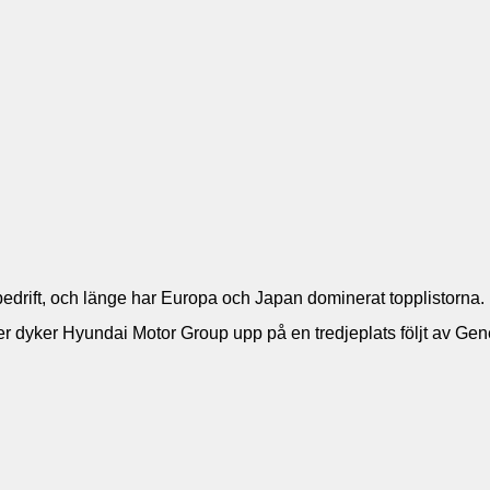
e bedrift, och länge har Europa och Japan dominerat topplistorna
ter dyker Hyundai Motor Group upp på en tredjeplats följt av Gener