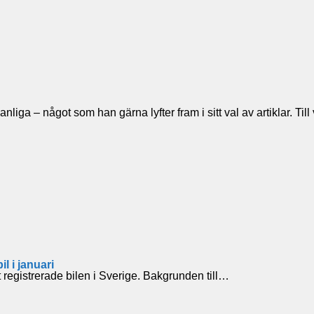
t vanliga – något som han gärna lyfter fram i sitt val av artiklar
l i januari
registrerade bilen i Sverige. Bakgrunden till…