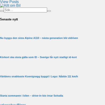
View Posts
Senaste nytt
Nu byggs den sista Alpine A110 – nästa generation blir eldriven
Körkort ska sluta gälla som ID – Sverige får nytt statligt id-kort
Världens snabbaste Koenigsegg byggd i Lego: Nådde 111 km/h
Starta sommaren i bilen – drive-in-bio intar Solvalla