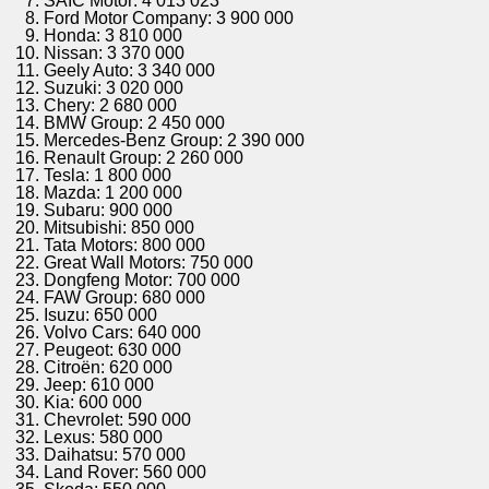
SAIC Motor: 4 013 023​
Ford Motor Company: 3 900 000​
Honda: 3 810 000​
Nissan: 3 370 000​
Geely Auto: 3 340 000​
Suzuki: 3 020 000​
Chery: 2 680 000​
BMW Group: 2 450 000​
Mercedes-Benz Group: 2 390 000​
Renault Group: 2 260 000​
Tesla: 1 800 000​
Mazda: 1 200 000​
Subaru: 900 000​
Mitsubishi: 850 000​
Tata Motors: 800 000​
Great Wall Motors: 750 000​
Dongfeng Motor: 700 000​
FAW Group: 680 000​
Isuzu: 650 000​
Volvo Cars: 640 000​
Peugeot: 630 000​
Citroën: 620 000​
Jeep: 610 000​
Kia: 600 000​
Chevrolet: 590 000​
Lexus: 580 000​
Daihatsu: 570 000​
Land Rover: 560 000​