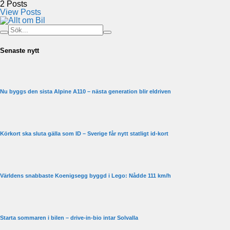
2
Posts
View Posts
Senaste nytt
Nu byggs den sista Alpine A110 – nästa generation blir eldriven
Körkort ska sluta gälla som ID – Sverige får nytt statligt id-kort
Världens snabbaste Koenigsegg byggd i Lego: Nådde 111 km/h
Starta sommaren i bilen – drive-in-bio intar Solvalla