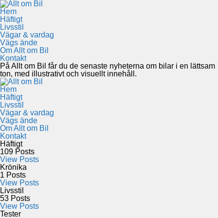
Hem
Häftigt
Livsstil
Vägar & vardag
Vägs ände
Om Allt om Bil
Kontakt
På Allt om Bil får du de senaste nyheterna om bilar i en lättsam
ton, med illustrativt och visuellt innehåll.
Hem
Häftigt
Livsstil
Vägar & vardag
Vägs ände
Om Allt om Bil
Kontakt
Häftigt
109
Posts
View Posts
Krönika
1
Posts
View Posts
Livsstil
53
Posts
View Posts
Tester