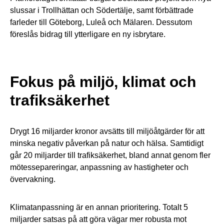
slussar i Trollhättan och Södertälje, samt förbättrade
farleder till Göteborg, Luleå och Mälaren. Dessutom
föreslås bidrag till ytterligare en ny isbrytare.
Fokus på miljö, klimat och
trafiksäkerhet
Drygt 16 miljarder kronor avsätts till miljöåtgärder för att
minska negativ påverkan på natur och hälsa. Samtidigt
går 20 miljarder till trafiksäkerhet, bland annat genom fler
mötessepareringar, anpassning av hastigheter och
övervakning.
Klimatanpassning är en annan prioritering. Totalt 5
miljarder satsas på att göra vägar mer robusta mot