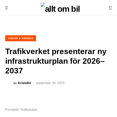
VÄGAR & VARDAG
Trafikverket presenterar ny
infrastrukturplan för 2026–
2037
av
Kristofer
september 30, 2025
Pressbild: Trafikanalys.