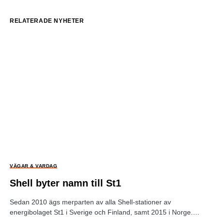
RELATERADE NYHETER
VÄGAR & VARDAG
Shell byter namn till St1
Sedan 2010 ägs merparten av alla Shell-stationer av
energibolaget St1 i Sverige och Finland, samt 2015 i Norge.…