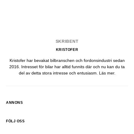
SKRIBENT
KRISTOFER
Kristofer har bevakat bilbranschen och fordonsindustri sedan
2016. Intresset för bilar har alltid funnits där och nu kan du ta
del av detta stora intresse och entusiasm.
Läs mer
.
ANNONS
FÖLJ OSS