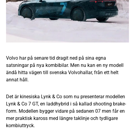
Volvo har på senare tid dragit ned på sina egna
satsningar på nya kombibilar. Men nu kan en ny modell
ändå hitta vägen till svenska Volvohallar, från ett helt
annat håll.
Det är kinesiska Lynk & Co som nu presenterar modellen
Lynk & Co 7 GT, en laddhybrid i så kallad shooting brake-
form. Modellen bygger vidare på sedanen 07 men får en
mer praktisk kaross med längre taklinje och tydligare
kombiuttryck.