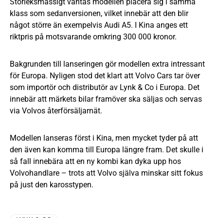
Storleksmässigt väntas modellen placera sig i samma
klass som sedanversionen, vilket innebär att den blir
något större än exempelvis Audi A5. I Kina anges ett
riktpris på motsvarande omkring 300 000 kronor.
Bakgrunden till lanseringen gör modellen extra intressant
för Europa. Nyligen stod det klart att Volvo Cars tar över
som importör och distributör av Lynk & Co i Europa. Det
innebär att märkets bilar framöver ska säljas och servas
via Volvos återförsäljarnät.
Modellen lanseras först i Kina, men mycket tyder på att
den även kan komma till Europa längre fram. Det skulle i
så fall innebära att en ny kombi kan dyka upp hos
Volvohandlare – trots att Volvo själva minskar sitt fokus
på just den karosstypen.