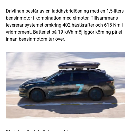
Drivlinan består av en laddhybridlösning med en 1,5-liters
bensinmotor i kombination med elmotor. Tillsammans
levererar systemet omkring 402 hästkrafter och 615 Nm i
vridmoment. Batteriet på 19 kWh möjliggör körning på el
innan bensinmotorn tar över.