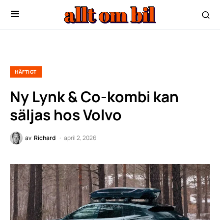
HÄFTIGT
Ny Lynk & Co-kombi kan
säljas hos Volvo
av
Richard
april 2, 2026