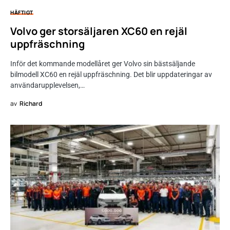
HÄFTIGT
Volvo ger storsäljaren XC60 en rejäl
uppfräschning
Inför det kommande modellåret ger Volvo sin bästsäljande
bilmodell XC60 en rejäl uppfräschning. Det blir uppdateringar av
användarupplevelsen,…
av
Richard