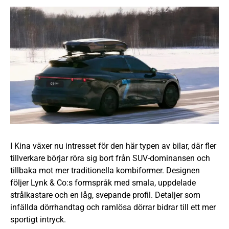
I Kina växer nu intresset för den här typen av bilar, där fler
tillverkare börjar röra sig bort från SUV-dominansen och
tillbaka mot mer traditionella kombiformer. Designen
följer Lynk & Co:s formspråk med smala, uppdelade
strålkastare och en låg, svepande profil. Detaljer som
infällda dörrhandtag och ramlösa dörrar bidrar till ett mer
sportigt intryck.