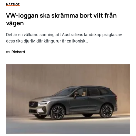
HÄFTIGT
VW-loggan ska skrämma bort vilt från
vägen
Det är en välkänd sanning att Australiens landskap präglas av
dess rika djurliv, där kängurur är en ikonisk…
av
Richard