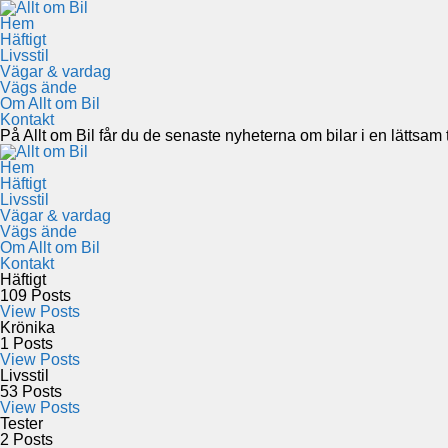
Hem
Häftigt
Livsstil
Vägar & vardag
Vägs ände
Om Allt om Bil
Kontakt
På Allt om Bil får du de senaste nyheterna om bilar i en lättsam to
Hem
Häftigt
Livsstil
Vägar & vardag
Vägs ände
Om Allt om Bil
Kontakt
Häftigt
109
Posts
View Posts
Krönika
1
Posts
View Posts
Livsstil
53
Posts
View Posts
Tester
2
Posts