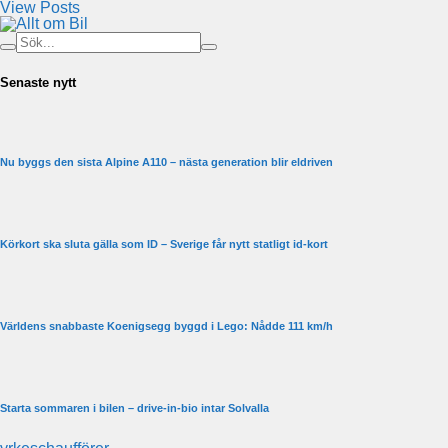
View Posts
Senaste nytt
Nu byggs den sista Alpine A110 – nästa generation blir eldriven
Körkort ska sluta gälla som ID – Sverige får nytt statligt id-kort
Världens snabbaste Koenigsegg byggd i Lego: Nådde 111 km/h
Starta sommaren i bilen – drive-in-bio intar Solvalla