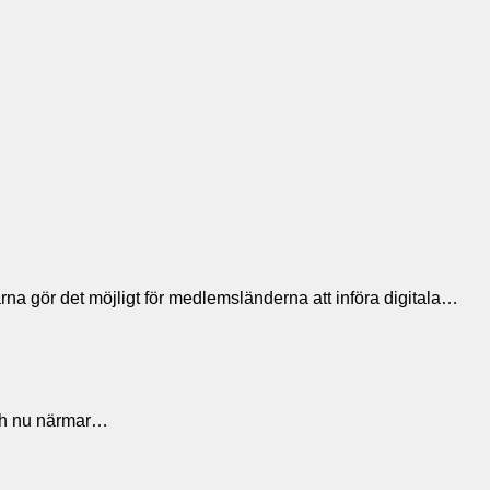
rna gör det möjligt för medlemsländerna att införa digitala…
 och nu närmar…