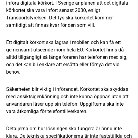
införa digitala körkort. I Sverige är planen att det digitala
körkortet ska vara infört senast 2030, enligt
Transportstyrelsen. Det fysiska körkortet kommer
samtidigt att finnas kvar för den som vill.
Ett digitalt körkort ska lagras i mobilen och kan få ett
gemensamt utseende inom hela EU. Körkortet finns då
alltid tillgängligt så länge föraren har telefonen med sig,
och det kan bli enklare att ersätta eller förnya det vid
behov.
Säkerheten blir viktig i införandet. Körkortet ska skyddas
med ansiktsigenkänning och inte kunna öppnas utan att
användaren låser upp sin telefon. Uppgifterna ska inte
vara åtkomliga för telefontillverkaren.
Detaljerna om hur lösningen ska fungera är ännu inte
klara. De tekniska specifikationerna är inte fastställda och