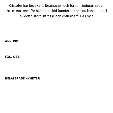
Kristofer har bevakat bilbranschen och fordonsindustri sedan
2016. Intresset för bilar har alltid funnits där och nu kan du ta del
av detta stora intresse och entusiasm.
Läs mer
.
ANNONS
FÖLJ OSS
RELATERADE NYHETER