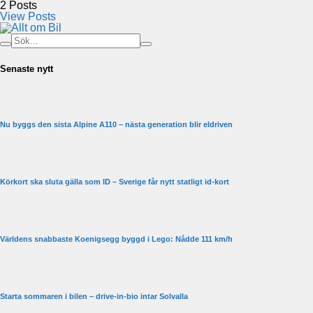
2
Posts
View Posts
Senaste nytt
Nu byggs den sista Alpine A110 – nästa generation blir eldriven
Körkort ska sluta gälla som ID – Sverige får nytt statligt id-kort
Världens snabbaste Koenigsegg byggd i Lego: Nådde 111 km/h
Starta sommaren i bilen – drive-in-bio intar Solvalla