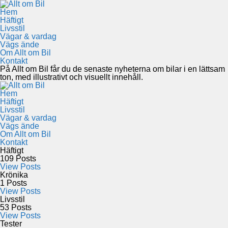
Hem
Häftigt
Livsstil
Vägar & vardag
Vägs ände
Om Allt om Bil
Kontakt
På Allt om Bil får du de senaste nyheterna om bilar i en lättsam
ton, med illustrativt och visuellt innehåll.
Hem
Häftigt
Livsstil
Vägar & vardag
Vägs ände
Om Allt om Bil
Kontakt
Häftigt
109
Posts
View Posts
Krönika
1
Posts
View Posts
Livsstil
53
Posts
View Posts
Tester